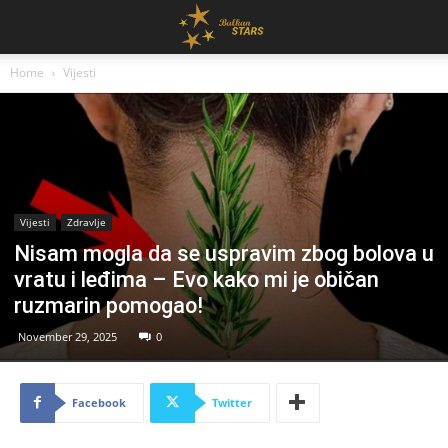
Home
Vijesti
Vijesti
Zdravlje
Nisam mogla da se uspravim zbog bolova u
vratu i leđima – Evo kako mi je običan
ruzmarin pomogao!
November 29, 2025
0
Facebook
Twitter