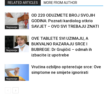
RELATED ARTICLES
MORE FROM AUTHOR
OD 220 ODUZMETE BROJ SVOJIH
GODINA: Poznati kardiolog otkrio
SAVJET – OVO SVI TREBAJU ZNATI
Najnovije
OVE TABLETE SVI UZIMAJU, A
BUKVALNO RAZARAJU SRCE I
BUBREGE: Dr Grujičić – odmah ih
Najnovije
izbacite iz upotrebe
Vrućina ozbiljno opterećuje srce: Ove
simptome ne smijete ignorirati
Najnovije