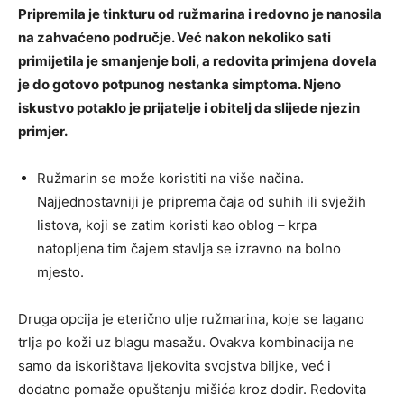
Pripremila je tinkturu od ružmarina i redovno je nanosila
na zahvaćeno područje. Već nakon nekoliko sati
primijetila je smanjenje boli, a redovita primjena dovela
je do gotovo potpunog nestanka simptoma. Njeno
iskustvo potaklo je prijatelje i obitelj da slijede njezin
primjer.
Ružmarin se može koristiti na više načina.
Najjednostavniji je priprema čaja od suhih ili svježih
listova, koji se zatim koristi kao oblog – krpa
natopljena tim čajem stavlja se izravno na bolno
mjesto.
Druga opcija je eterično ulje ružmarina, koje se lagano
trlja po koži uz blagu masažu. Ovakva kombinacija ne
samo da iskorištava ljekovita svojstva biljke, već i
dodatno pomaže opuštanju mišića kroz dodir. Redovita