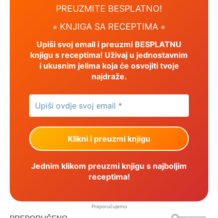
PREUZMITE BESPLATNO!
⋆
KNJIGA SA RECEPTIMA ⋆
Upiši svoj email i preuzmi BESPLATNU
knjigu s receptima! Uživaj u jednostavnim
i ukusnim jelima koja će osvojiti tvoje
najdraže.
Jednim klikom preuzmi knjigu s najboljim
receptima!
Preporučujemo