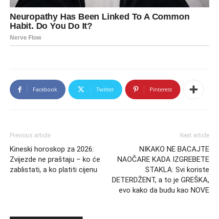
Facebook
Twitter
Pinterest
Previous article
Next article
Kineski horoskop za 2026:
NIKAKO NE BACAJTE
Zvijezde ne praštaju – ko će
NAOČARE KADA IZGREBETE
zablistati, a ko platiti cijenu
STAKLA: Svi koriste
DETERDŽENT, a to je GREŠKA,
evo kako da budu kao NOVE