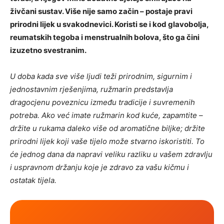
živčani sustav. Više nije samo začin – postaje pravi
prirodni lijek u svakodnevici. Koristi se i kod glavobolja,
reumatskih tegoba i menstrualnih bolova, što ga čini
izuzetno svestranim.
U doba kada sve više ljudi teži prirodnim, sigurnim i
jednostavnim rješenjima, ružmarin predstavlja
dragocjenu poveznicu između tradicije i suvremenih
potreba. Ako već imate ružmarin kod kuće, zapamtite –
držite u rukama daleko više od aromatične biljke; držite
prirodni lijek koji vaše tijelo može stvarno iskoristiti. To
će jednog dana da napravi veliku razliku u vašem zdravlju
i uspravnom držanju koje je zdravo za vašu kičmu i
ostatak tijela.