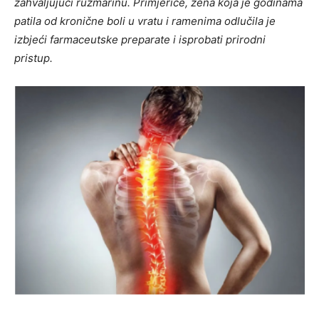
zahvaljujući ružmarinu. Primjerice, žena koja je godinama
patila od kronične boli u vratu i ramenima odlučila je
izbjeći farmaceutske preparate i isprobati prirodni
pristup.