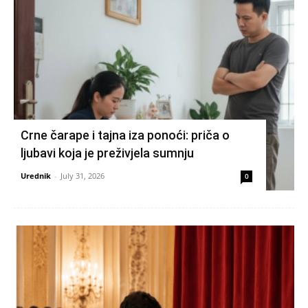
Crne čarape i tajna iza ponoći: priča o
ljubavi koja je preživjela sumnju
Urednik
-
July 31, 2026
0