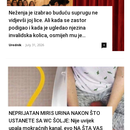
Neženja je izabrao buduću suprugu ne
vidjevši joj lice. Ali kada se zastor
podigao i kada je ugledao njezina
invalidska kolica, osmijeh mu je...
Urednik
-
July 31, 2026
0
NEPRIJATAN MIRIS URINA NAKON ŠTO
USTANETE SA WC ŠOLJE: Nije uvijek
upala mokraćnih kanal, evo NA ŠTA VAS