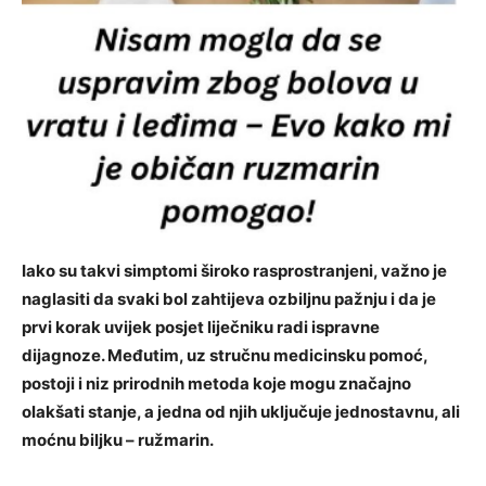
Iako su takvi simptomi široko rasprostranjeni, važno je
naglasiti da svaki bol zahtijeva ozbiljnu pažnju i da je
prvi korak uvijek posjet liječniku radi ispravne
dijagnoze. Međutim, uz stručnu medicinsku pomoć,
postoji i niz prirodnih metoda koje mogu značajno
olakšati stanje, a jedna od njih uključuje jednostavnu, ali
moćnu biljku – ružmarin.