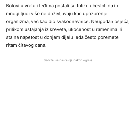
Bolovi u vratu i leđima postali su toliko učestali da ih
mnogi ljudi više ne doživljavaju kao upozorenje
organizma, već kao dio svakodnevnice. Neugodan osjećaj
prilikom ustajanja iz kreveta, ukočenost u ramenima ili
stalna napetost u donjem dijelu leđa često poremete
ritam čitavog dana.
Sadržaj se nastavlja nakon oglasa