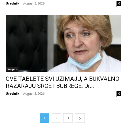
Urednik
-
August 5, 2026
0
Savjeti
OVE TABLETE SVI UZIMAJU, A BUKVALNO
RAZARAJU SRCE I BUBREGE: Dr...
Urednik
-
August 5, 2026
0
1
2
3