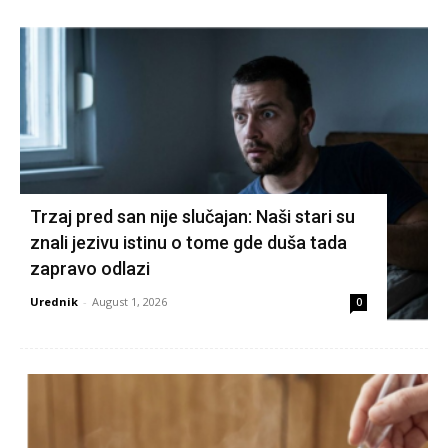
Trzaj pred san nije slučajan: Naši stari su
znali jezivu istinu o tome gde duša tada
zapravo odlazi
Urednik
-
August 1, 2026
0