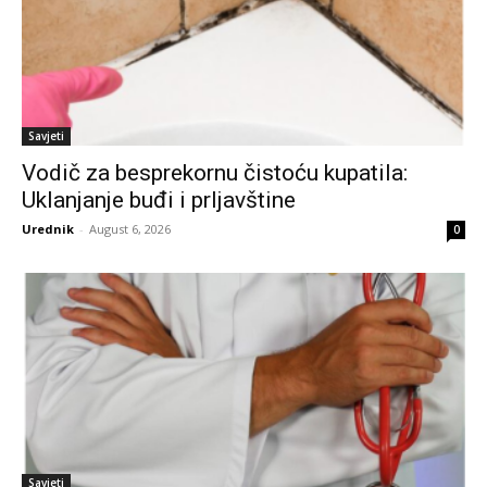
Savjeti
Vodič za besprekornu čistoću kupatila:
Uklanjanje buđi i prljavštine
Urednik
-
August 6, 2026
0
Savjeti