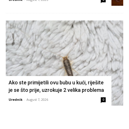
Ako ste primijetili ovu bubu u kući, riješite
je se što prije, uzrokuje 2 velika problema
Urednik
-
August 7, 2026
0