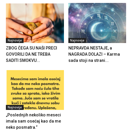
Najnovije
Najnovije
ZBOG ČEGA SU NAŠI PRECI
NEPRAVDA NESTAJE, a
GOVORILI DA NE TREBA
NAGRADA DOLAZI – Karma
SADITI SMOKVU...
sada stoji na strani...
Najnovije
„Poslednjih nekoliko meseci
imala sam osećaj kao da me
neko posmatra.”