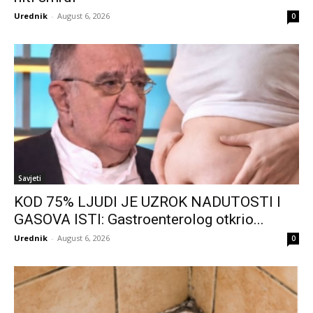
Urednik
-
August 6, 2026
0
Savjeti
KOD 75% LJUDI JE UZROK NADUTOSTI I
GASOVA ISTI: Gastroenterolog otkrio...
Urednik
-
August 6, 2026
0