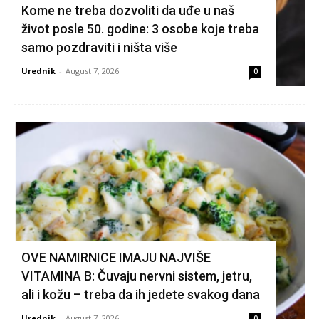
Kome ne treba dozvoliti da uđe u naš
život posle 50. godine: 3 osobe koje treba
samo pozdraviti i ništa više
Urednik
-
August 7, 2026
0
OVE NAMIRNICE IMAJU NAJVIŠE
VITAMINA B: Čuvaju nervni sistem, jetru,
ali i kožu – treba da ih jedete svakog dana
Urednik
-
August 7, 2026
0