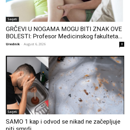
Savjeti
GRČEVI U NOGAMA MOGU BITI ZNAK OVE
BOLESTI: Profesor Medicinskog fakulteta...
Urednik
-
August 6, 2026
0
Savjeti
SAMO 1 kap i odvod se nikad ne začepljuje
niti smrdi