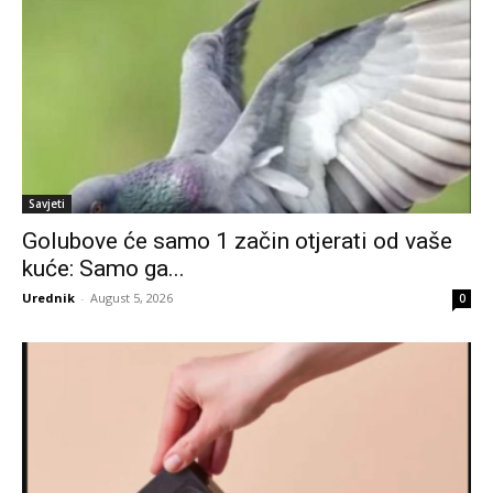
Savjeti
Golubove će samo 1 začin otjerati od vaše
kuće: Samo ga...
Urednik
-
August 5, 2026
0