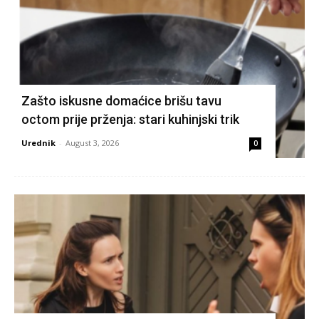
Zašto iskusne domaćice brišu tavu
octom prije prženja: stari kuhinjski trik
Urednik
-
August 3, 2026
0