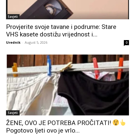
Savjeti
Provjerite svoje tavane i podrume: Stare
VHS kasete dostižu vrijednost i...
Urednik
-
August 5, 2026
0
Savjeti
ŽENE, OVO JE POTREBA PROČITATI!
Pogotovo ljeti ovo je vrlo...