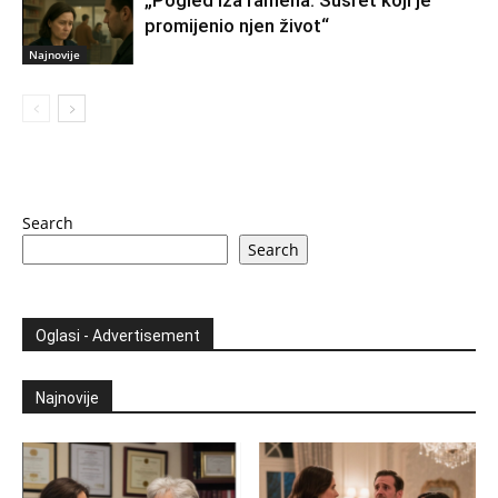
promijenio njen život“
Najnovije
Search
Search
Oglasi - Advertisement
Najnovije