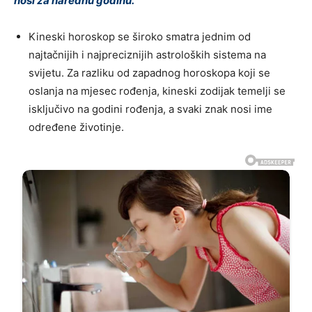
nosi za narednu godinu.
Kineski horoskop se široko smatra jednim od
najtačnijih i najpreciznijih astroloških sistema na
svijetu. Za razliku od zapadnog horoskopa koji se
oslanja na mjesec rođenja, kineski zodijak temelji se
isključivo na godini rođenja, a svaki znak nosi ime
određene životinje.