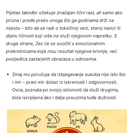
Pijetao također očekuje značajan lični rast, ali samo ako
prizna i pređe preko onoga što ga godinama drži na
mjestu – bilo da se radi o toksičnoj vezi, staroj navici ili
dijelu ličnosti koji više ne služi njegovom napretku. S
druge strane, Zec će se suočiti s emocionalnim
prekretnicama koje nisu rezultat njegove krivnje, već
posljedica zastarjelih obrazaca u odnosima.
Zmaj mu poručuje da izbjegavanje sukoba nije isto što
i mir – pravi mir dolazi iz iskrenosti i odgovornosti.
Ovca, poznata po svojoj sklonosti da služi drugima,
biće iscrpljena ako i dalje preuzima tuđe dužnosti.