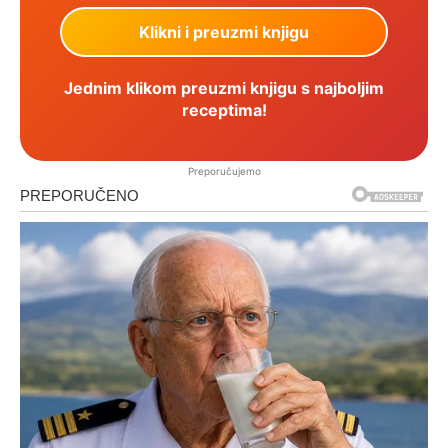
Jednim klikom preuzmi knjigu s najboljim
receptima!
Preporučujemo