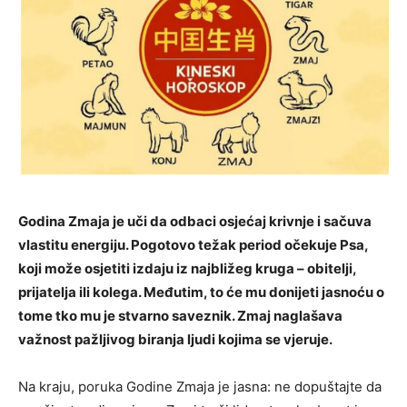
Godina Zmaja je uči da odbaci osjećaj krivnje i sačuva
vlastitu energiju. Pogotovo težak period očekuje Psa,
koji može osjetiti izdaju iz najbližeg kruga – obitelji,
prijatelja ili kolega. Međutim, to će mu donijeti jasnoću o
tome tko mu je stvarno saveznik. Zmaj naglašava
važnost pažljivog biranja ljudi kojima se vjeruje.
Na kraju, poruka Godine Zmaja je jasna: ne dopuštajte da