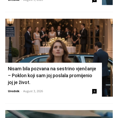
Nisam bila pozvana na sestrino vjenčanje
– Poklon koji sam joj poslala promijenio
joj je život.
Urednik
-
August 3, 2026
0