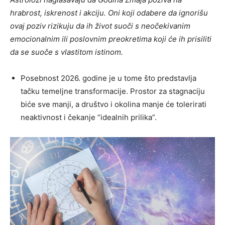
hrabrost, iskrenost i akciju. Oni koji odabere da ignorišu
ovaj poziv rizikuju da ih život suoči s neočekivanim
emocionalnim ili poslovnim preokretima koji će ih prisiliti
da se suoče s vlastitom istinom.
Posebnost 2026. godine je u tome što predstavlja
tačku temeljne transformacije. Prostor za stagnaciju
biće sve manji, a društvo i okolina manje će tolerirati
neaktivnost i čekanje “idealnih prilika”.