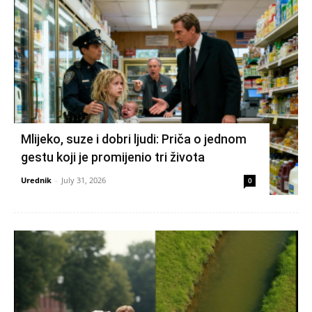
Mlijeko, suze i dobri ljudi: Priča o jednom
gestu koji je promijenio tri života
Urednik
-
July 31, 2026
0