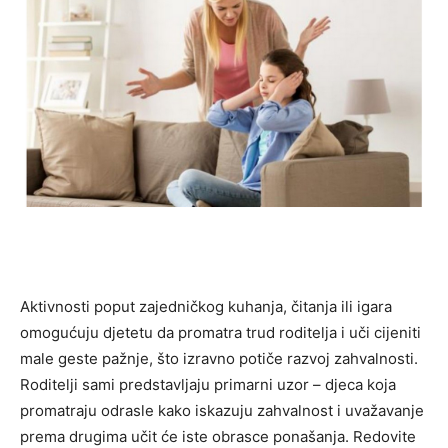
Aktivnosti poput zajedničkog kuhanja, čitanja ili igara
omogućuju djetetu da promatra trud roditelja i uči cijeniti
male geste pažnje, što izravno potiče razvoj zahvalnosti.
Roditelji sami predstavljaju primarni uzor – djeca koja
promatraju odrasle kako iskazuju zahvalnost i uvažavanje
prema drugima učit će iste obrasce ponašanja. Redovite