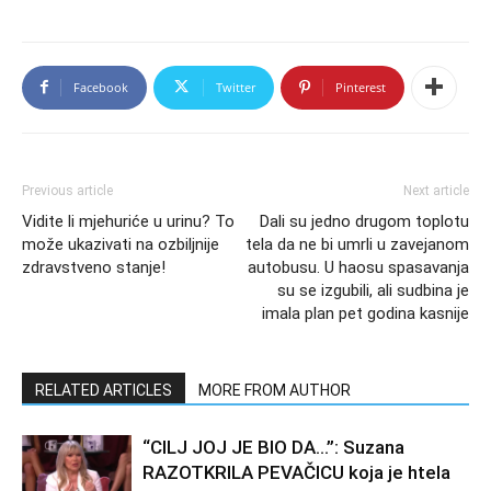
Facebook
Twitter
Pinterest
Previous article
Next article
Vidite li mjehuriće u urinu? To
Dali su jedno drugom toplotu
može ukazivati na ozbiljnije
tela da ne bi umrli u zavejanom
zdravstveno stanje!
autobusu. U haosu spasavanja
su se izgubili, ali sudbina je
imala plan pet godina kasnije
RELATED ARTICLES
MORE FROM AUTHOR
“CILJ JOJ JE BIO DA…”: Suzana
RAZOTKRILA PEVAČICU koja je htela