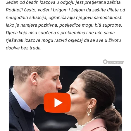
Jedan od čestih izazova u odgoju jest pretjerana zaštita.
Roditelji često, vođeni brigom i željom da zaštite dijete od
neugodnih situacija, ograničavaju njegovu samostalnost.
Iako je namjera pozitivna, posljedice mogu biti suprotne.
Djeca koja nisu suočena s problemima i ne uče sama
rješavati izazove mogu razviti osjećaj da se sve u životu
dobiva bez truda.