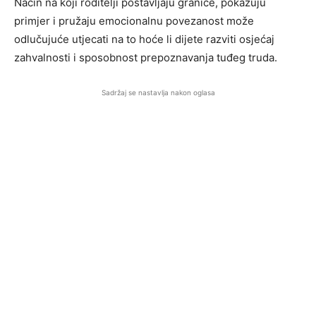
Način na koji roditelji postavljaju granice, pokazuju
primjer i pružaju emocionalnu povezanost može
odlučujuće utjecati na to hoće li dijete razviti osjećaj
zahvalnosti i sposobnost prepoznavanja tuđeg truda.
Sadržaj se nastavlja nakon oglasa