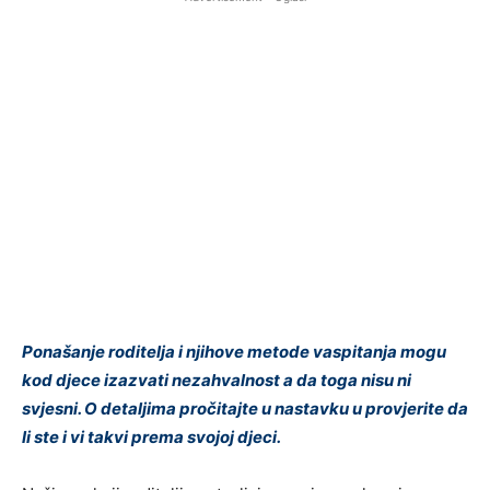
Ponašanje roditelja i njihove metode vaspitanja mogu
kod djece izazvati nezahvalnost a da toga nisu ni
svjesni. O detaljima pročitajte u nastavku u provjerite da
li ste i vi takvi prema svojoj djeci.