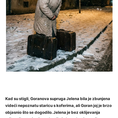
Kad su stigli, Goranova supruga Jelena bila je zbunjena
videći nepoznatu staricu s koferima, ali Goran joj je brzo
objasnio što se dogodilo. Jelena je bez oklijevanja