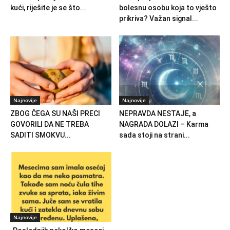
kući, riješite je se što...
bolesnu osobu koja to vješto
prikriva? Važan signal...
Najnovije
Najnovije
ZBOG ČEGA SU NAŠI PRECI
NEPRAVDA NESTAJE, a
GOVORILI DA NE TREBA
NAGRADA DOLAZI – Karma
SADITI SMOKVU...
sada stoji na strani...
Najnovije