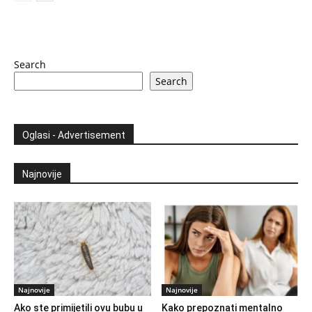
Search
Search
Oglasi - Advertisement
Najnovije
Najnovije
Najnovije
Ako ste primijetili ovu bubu u
Kako prepoznati mentalno