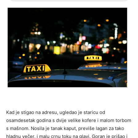
Kad je stigao na adresu, ugledao je staricu od
osamdesetak godina s dvije velike kofere i malom torbom
s mašnom. Nosila je tanak kaput, previše lagan za tako
hladnu večer, i malu crnu toku na glavi. Goran je prišao i