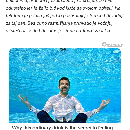
poklonima, hranom i jelkama. Bio je iscrpljen, ali nije
odustajao jer je želio biti kod kuće sa svojom obitelji. Na
telefonu je primio još jedan poziv, koji je trebao biti zadnji
za taj dan. Bez puno razmišljanja prihvatio je vožnju,
misleći da će to biti samo još jedan rutinski zadatak.