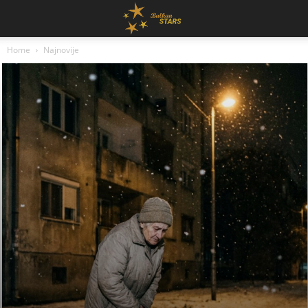
Home
Najnovije