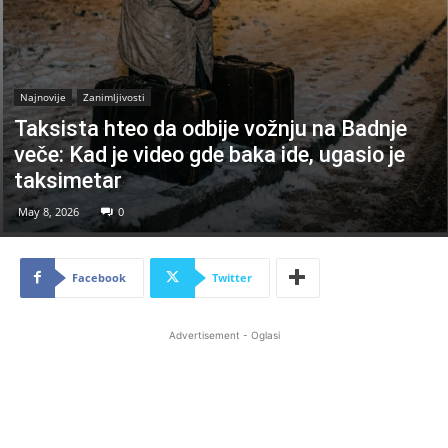
Najnovije
Zanimljivosti
Taksista hteo da odbije vožnju na Badnje
veče: Kad je video gde baka ide, ugasio je
taksimetar
May 8, 2026
0
Facebook
Twitter
Advertisement - Oglasi