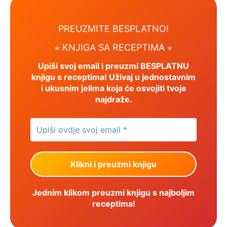
PREUZMITE BESPLATNO!
⋆
KNJIGA SA RECEPTIMA ⋆
Upiši svoj email i preuzmi BESPLATNU
knjigu s receptima! Uživaj u jednostavnim
i ukusnim jelima koja će osvojiti tvoje
najdraže.
Jednim klikom preuzmi knjigu s najboljim
receptima!