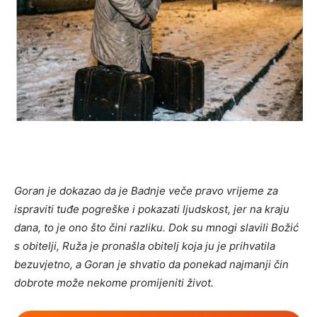
Goran je dokazao da je Badnje veče pravo vrijeme za
ispraviti tuđe pogreške i pokazati ljudskost, jer na kraju
dana, to je ono što čini razliku. Dok su mnogi slavili Božić
s obitelji, Ruža je pronašla obitelj koja ju je prihvatila
bezuvjetno, a Goran je shvatio da ponekad najmanji čin
dobrote može nekome promijeniti život.