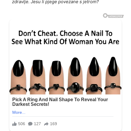
zdravlje. Jesu li pjege povezane s jetrom?