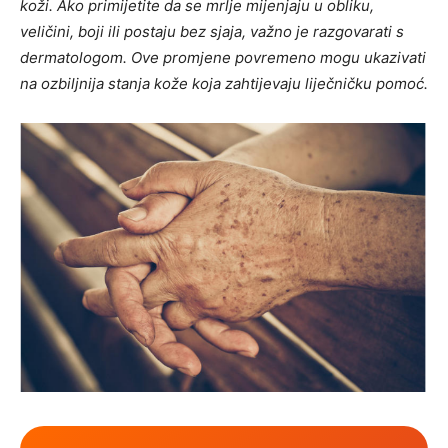
koži. Ako primijetite da se mrlje mijenjaju u obliku,
veličini, boji ili postaju bez sjaja, važno je razgovarati s
dermatologom. Ove promjene povremeno mogu ukazivati
​​na ozbiljnija stanja kože koja zahtijevaju liječničku pomoć.