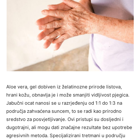
Aloe vera, gel dobiven iz želatinozne prirode listova,
hrani kožu, obnavlja je i može smanjiti vidljivost pjegica.
Jabučni ocat nanosi se u razrjeđenju od 1:1 do 1:3 na
područja zahvaćena suncem, to se radi kao prirodno
sredstvo za posvjetljivanje. Ovi pristupi su dosljedni i
dugotrajni, ali mogu dati značajne rezultate bez upotrebe
agresivnih metoda. Specijalizirani tretmani u području