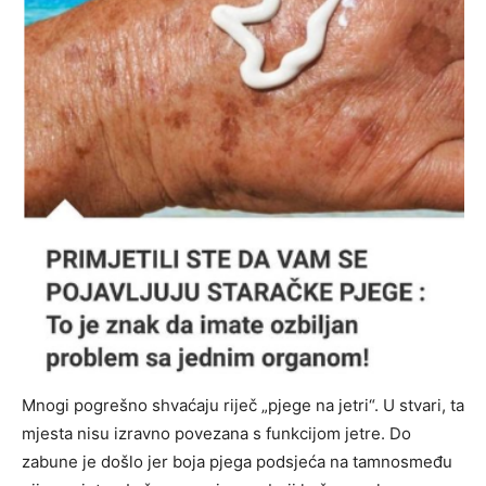
Mnogi pogrešno shvaćaju riječ „pjege na jetri“. U stvari, ta
mjesta nisu izravno povezana s funkcijom jetre. Do
zabune je došlo jer boja pjega podsjeća na tamnosmeđu