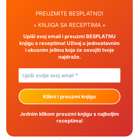
PREUZMITE BESPLATNO!
⋆
KNJIGA SA RECEPTIMA ⋆
Upiši svoj email i preuzmi BESPLATNU
knjigu s receptima! Uživaj u jednostavnim
i ukusnim jelima koja će osvojiti tvoje
najdraže.
Jednim klikom preuzmi knjigu s najboljim
receptima!