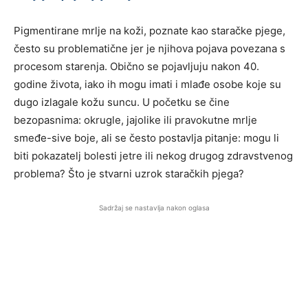
Pigmentirane mrlje na koži, poznate kao staračke pjege,
često su problematične jer je njihova pojava povezana s
procesom starenja. Obično se pojavljuju nakon 40.
godine života, iako ih mogu imati i mlađe osobe koje su
dugo izlagale kožu suncu. U početku se čine
bezopasnima: okrugle, jajolike ili pravokutne mrlje
smeđe-sive boje, ali se često postavlja pitanje: mogu li
biti pokazatelj bolesti jetre ili nekog drugog zdravstvenog
problema? Što je stvarni uzrok staračkih pjega?
Sadržaj se nastavlja nakon oglasa