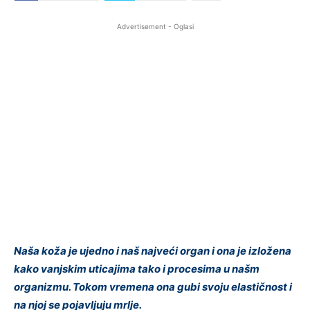
Advertisement - Oglasi
Naša koža je ujedno i naš najveći organ i ona je izložena
kako vanjskim uticajima tako i procesima u našm
organizmu. Tokom vremena ona gubi svoju elastičnost i
na njoj se pojavljuju mrlje.