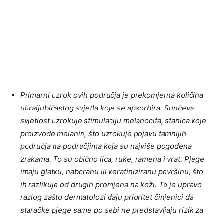
Primarni uzrok ovih područja je prekomjerna količina
ultraljubičastog svjetla koje se apsorbira. Sunčeva
svjetlost uzrokuje stimulaciju melanocita, stanica koje
proizvode melanin, što uzrokuje pojavu tamnijih
područja na područjima koja su najviše pogođena
zrakama. To su obično lica, ruke, ramena i vrat. Pjege
imaju glatku, naboranu ili keratiniziranu površinu, što
ih razlikuje od drugih promjena na koži. To je upravo
razlog zašto dermatolozi daju prioritet činjenici da
staračke pjege same po sebi ne predstavljaju rizik za