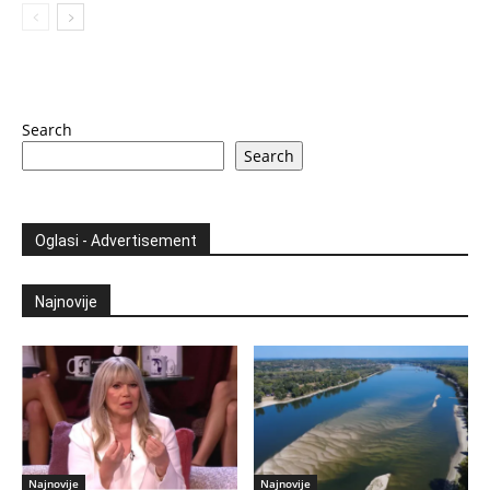
Search
Search
Oglasi - Advertisement
Najnovije
Najnovije
Najnovije