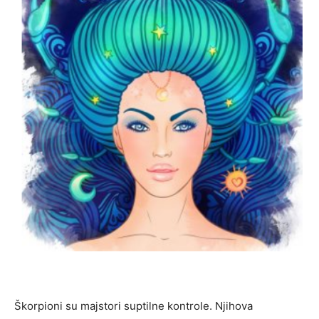
Škorpioni su majstori suptilne kontrole. Njihova