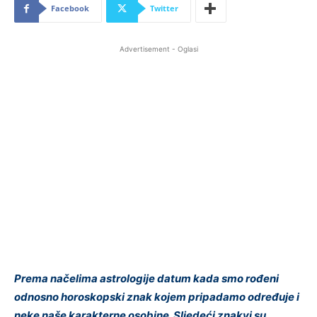
Facebook
Twitter
Advertisement - Oglasi
Prema načelima astrologije datum kada smo rođeni
odnosno horoskopski znak kojem pripadamo određuje i
neke naše karakterne osobine. Sljedeći znakvi su