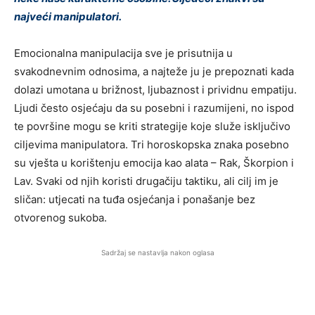
najveći manipulatori.
Emocionalna manipulacija sve je prisutnija u
svakodnevnim odnosima, a najteže ju je prepoznati kada
dolazi umotana u brižnost, ljubaznost i prividnu empatiju.
Ljudi često osjećaju da su posebni i razumijeni, no ispod
te površine mogu se kriti strategije koje služe isključivo
ciljevima manipulatora. Tri horoskopska znaka posebno
su vješta u korištenju emocija kao alata – Rak, Škorpion i
Lav. Svaki od njih koristi drugačiju taktiku, ali cilj im je
sličan: utjecati na tuđa osjećanja i ponašanje bez
otvorenog sukoba.
Sadržaj se nastavlja nakon oglasa