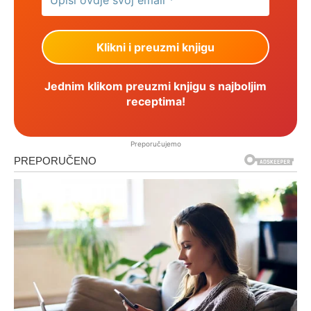
Jednim klikom preuzmi knjigu s najboljim
receptima!
Preporučujemo