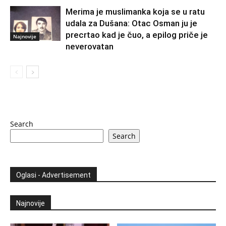
Merima je muslimanka koja se u ratu
udala za Dušana: Otac Osman ju je
precrtao kad je čuo, a epilog priče je
Najnovije
neverovatan
Search
Search
Oglasi - Advertisement
Najnovije