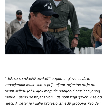
I dok su se mladići povlačili pognutih glava, bivši je
zapovjednik ostao sam s prijateljem, svjestan da je na
ovom svijetu još uvijek moguće pobijediti bez ispaljenog
metka – samo dostojanstvom i tišinom koja govori više od
riječi. A vjetar je i dalje prolazio između grobova, kao da i