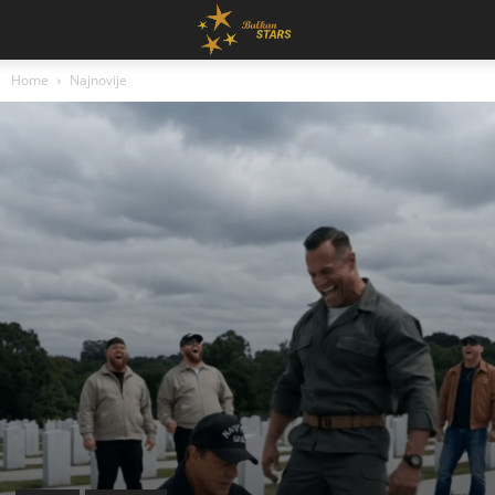
Home
Najnovije