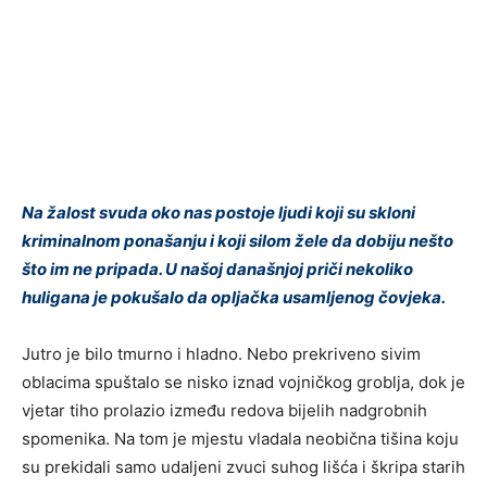
Na žalost svuda oko nas postoje ljudi koji su skloni
kriminalnom ponašanju i koji silom žele da dobiju nešto
što im ne pripada. U našoj današnjoj priči nekoliko
huligana je pokušalo da opljačka usamljenog čovjeka.
Jutro je bilo tmurno i hladno. Nebo prekriveno sivim
oblacima spuštalo se nisko iznad vojničkog groblja, dok je
vjetar tiho prolazio između redova bijelih nadgrobnih
spomenika. Na tom je mjestu vladala neobična tišina koju
su prekidali samo udaljeni zvuci suhog lišća i škripa starih