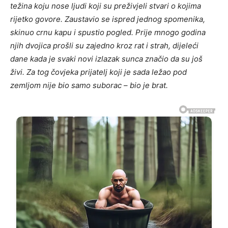
težina koju nose ljudi koji su preživjeli stvari o kojima
rijetko govore. Zaustavio se ispred jednog spomenika,
skinuo crnu kapu i spustio pogled. Prije mnogo godina
njih dvojica prošli su zajedno kroz rat i strah, dijeleći
dane kada je svaki novi izlazak sunca značio da su još
živi. Za tog čovjeka prijatelj koji je sada ležao pod
zemljom nije bio samo suborac – bio je brat.