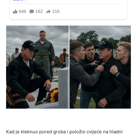
Kad je kleknuo pored groba i položio cvijeće na hladni