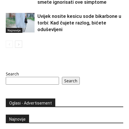
smete ignorisati ove simptome
Uvijek nosite kesicu sode bikarbone u
torbi: Kad čujete razlog, bićete
oduševljeni
Najnovije
Search
Search
Oglasi - Advertisement
Najnovije