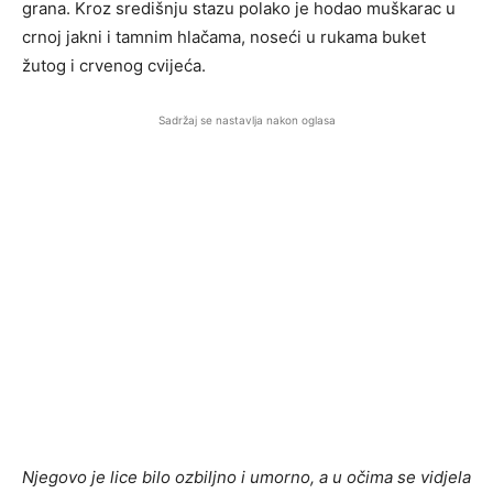
grana. Kroz središnju stazu polako je hodao muškarac u
crnoj jakni i tamnim hlačama, noseći u rukama buket
žutog i crvenog cvijeća.
Sadržaj se nastavlja nakon oglasa
Njegovo je lice bilo ozbiljno i umorno, a u očima se vidjela