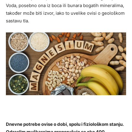
Voda, posebno ona iz boca ili bunara bogatih mineralima,
također može biti izvor, iako to uvelike ovisi o geološkom
sastavu tla.
Dnevne potrebe ovise o dobi, spolu i fiziološkom stanju.
Odraslim muškarcima preporučuje se oko 400