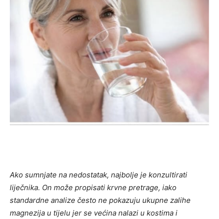
Ako sumnjate na nedostatak, najbolje je konzultirati
liječnika. On može propisati krvne pretrage, iako
standardne analize često ne pokazuju ukupne zalihe
magnezija u tijelu jer se većina nalazi u kostima i