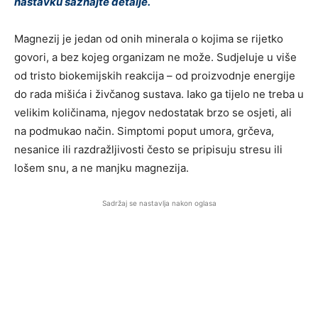
nastavku saznajte detalje.
Magnezij je jedan od onih minerala o kojima se rijetko
govori, a bez kojeg organizam ne može. Sudjeluje u više
od tristo biokemijskih reakcija – od proizvodnje energije
do rada mišića i živčanog sustava. Iako ga tijelo ne treba u
velikim količinama, njegov nedostatak brzo se osjeti, ali
na podmukao način. Simptomi poput umora, grčeva,
nesanice ili razdražljivosti često se pripisuju stresu ili
lošem snu, a ne manjku magnezija.
Sadržaj se nastavlja nakon oglasa