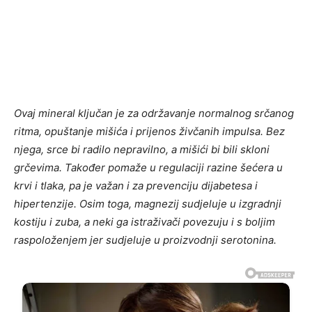
Ovaj mineral ključan je za održavanje normalnog srčanog
ritma, opuštanje mišića i prijenos živčanih impulsa. Bez
njega, srce bi radilo nepravilno, a mišići bi bili skloni
grčevima. Također pomaže u regulaciji razine šećera u
krvi i tlaka, pa je važan i za prevenciju dijabetesa i
hipertenzije. Osim toga, magnezij sudjeluje u izgradnji
kostiju i zuba, a neki ga istraživači povezuju i s boljim
raspoloženjem jer sudjeluje u proizvodnji serotonina.