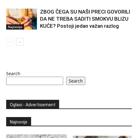
ZBOG ČEGA SU NAŠI PRECI GOVORILI
DA NE TREBA SADITI SMOKVU BLIZU
KUĆE? Postoji jedan važan razlog
Najnovije
Search
Search
Oglasi - Advertisement
Najnovije