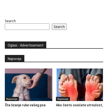
Search
Search
Oglasi - Advertisement
Najnovije
Najnovije
Najnovije
Šta lizanje ruke vašeg psa
Ako često osećate utrnulost,