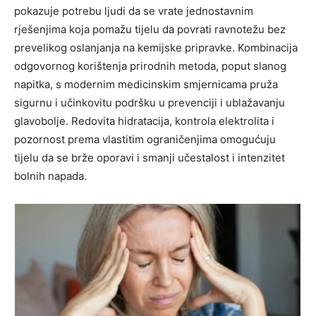
pokazuje potrebu ljudi da se vrate jednostavnim
rješenjima koja pomažu tijelu da povrati ravnotežu bez
prevelikog oslanjanja na kemijske pripravke. Kombinacija
odgovornog korištenja prirodnih metoda, poput slanog
napitka, s modernim medicinskim smjernicama pruža
sigurnu i učinkovitu podršku u prevenciji i ublažavanju
glavobolje. Redovita hidratacija, kontrola elektrolita i
pozornost prema vlastitim ograničenjima omogućuju
tijelu da se brže oporavi i smanji učestalost i intenzitet
bolnih napada.