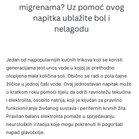
Jedan od najpopularnijih kućnih trikova koji se koristi
generacijama jest unos vode u kojoj je prethodno
otopljena mala količina soli. Obično se radi o pola čajne
žličice u jednoj čaši vode. Ovaj jednostavan napitak može
u kratkom roku pomoći tijelu da održi ravnotežu tekućina
i elektrolita, osobito natrija, koji je ključan za pravilno
funkcioniranje živčanog sustava i perifernih krvnih žila.
Pravilan balans elektrolita pomaže u sprječavanju
neuroloških iritacija koje mogu pokrenuti ili pogoršati
napad glavobolje.