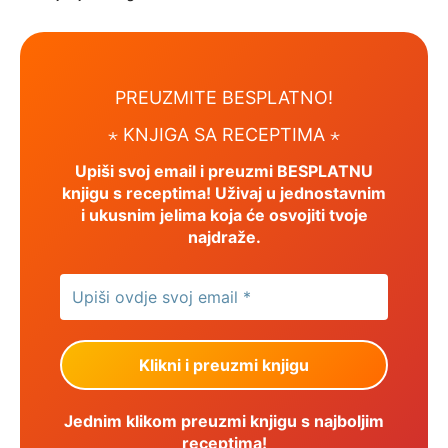
PREUZMITE BESPLATNO!
⋆
KNJIGA SA RECEPTIMA ⋆
Upiši svoj email i preuzmi BESPLATNU
knjigu s receptima! Uživaj u jednostavnim
i ukusnim jelima koja će osvojiti tvoje
najdraže.
Jednim klikom preuzmi knjigu s najboljim
receptima!