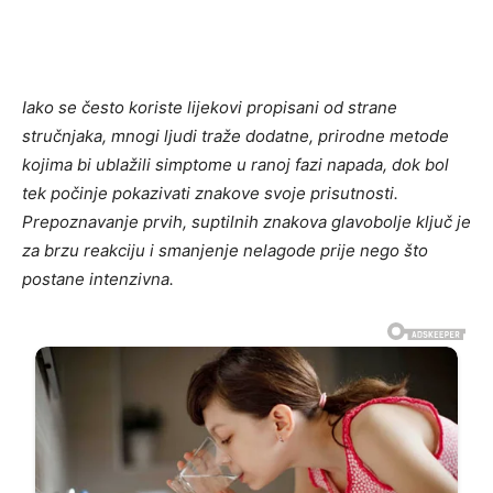
Iako se često koriste lijekovi propisani od strane
stručnjaka, mnogi ljudi traže dodatne, prirodne metode
kojima bi ublažili simptome u ranoj fazi napada, dok bol
tek počinje pokazivati znakove svoje prisutnosti.
Prepoznavanje prvih, suptilnih znakova glavobolje ključ je
za brzu reakciju i smanjenje nelagode prije nego što
postane intenzivna.