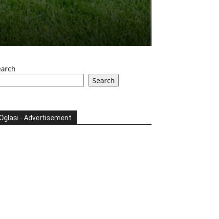
earch
Search
Oglasi - Advertisement