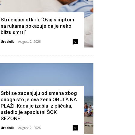
Stručnjaci otkrili: ‘Ovaj simptom
na rukama pokazuje da je neko
blizu smrti’
Urednik
-
August 2, 2026
0
Srbi se zacenjuju od smeha zbog
onoga što je ova žena OBULA NA
PLAŽI: Kada je izašla iz plićaka,
usledio je apsolutni ŠOK
SEZONE...
Urednik
-
August 2, 2026
0