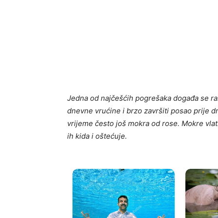
Jedna od najčešćih pogrešaka događa se rano
dnevne vrućine i brzo završiti posao prije dr
vrijeme često još mokra od rose. Mokre vlati 
ih kida i oštećuje.