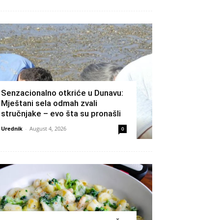
Senzacionalno otkriće u Dunavu:
Mještani sela odmah zvali
stručnjake – evo šta su pronašli
Urednik
-
August 4, 2026
0