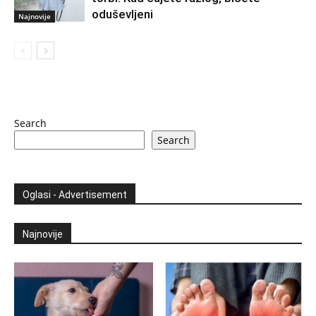
oduševljeni
Najnovije
Search
Search
Oglasi - Advertisement
Najnovije