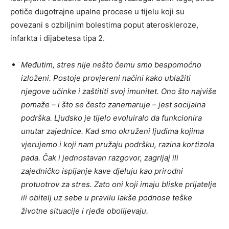
potiče dugotrajne upalne procese u tijelu koji su
povezani s ozbiljnim bolestima poput ateroskleroze,
infarkta i dijabetesa tipa 2.
Međutim, stres nije nešto čemu smo bespomoćno
izloženi. Postoje provjereni načini kako ublažiti
njegove učinke i zaštititi svoj imunitet. Ono što najviše
pomaže – i što se često zanemaruje – jest socijalna
podrška. Ljudsko je tijelo evoluiralo da funkcionira
unutar zajednice. Kad smo okruženi ljudima kojima
vjerujemo i koji nam pružaju podršku, razina kortizola
pada. Čak i jednostavan razgovor, zagrljaj ili
zajedničko ispijanje kave djeluju kao prirodni
protuotrov za stres. Zato oni koji imaju bliske prijatelje
ili obitelj uz sebe u pravilu lakše podnose teške
životne situacije i rjeđe obolijevaju.