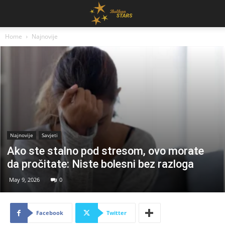
Home
Najnovije
Najnovije
Savjeti
Ako ste stalno pod stresom, ovo morate
da pročitate: Niste bolesni bez razloga
May 9, 2026
0
Facebook
Twitter