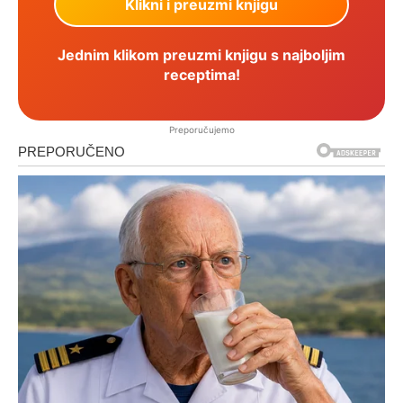
Jednim klikom preuzmi knjigu s najboljim
receptima!
Preporučujemo