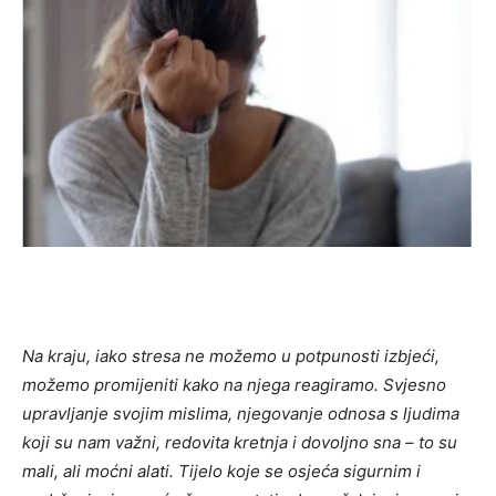
Na kraju, iako stresa ne možemo u potpunosti izbjeći,
možemo promijeniti kako na njega reagiramo. Svjesno
upravljanje svojim mislima, njegovanje odnosa s ljudima
koji su nam važni, redovita kretnja i dovoljno sna – to su
mali, ali moćni alati. Tijelo koje se osjeća sigurnim i