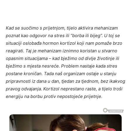
Kad se suočimo s prijetnjom, tijelo aktivira mehanizam
poznat kao odgovor na stres ili “borba ili bijeg”. U toj se
situaciji oslobađa hormon kortizol koji nam pomaže brzo
reagirati. Taj je mehanizam iznimno koristan u stvarno
opasnim situacijama – kad bježimo od divlje životinje ili
bježimo s mjesta nesreće. Problem nastaje kada stres
postane kroničan. Tada naš organizam ostaje u stanju
pripravnosti iz dana u dan, tjedan za tjednom, bez ikakvog
pravog odvajanja. Kortizol neprestano raste, a tijelo troši
energiju na borbu protiv nepostojeće prijetnje.