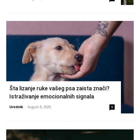
Šta lizanje ruke vašeg psa zaista znači?
Istraživanje emocionalnih signala
Urednik
-
August 8, 2026
0