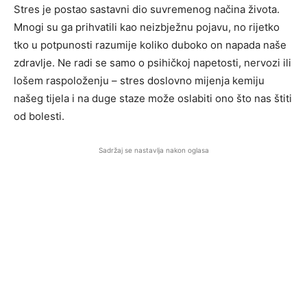
Stres je postao sastavni dio suvremenog načina života.
Mnogi su ga prihvatili kao neizbježnu pojavu, no rijetko
tko u potpunosti razumije koliko duboko on napada naše
zdravlje. Ne radi se samo o psihičkoj napetosti, nervozi ili
lošem raspoloženju – stres doslovno mijenja kemiju
našeg tijela i na duge staze može oslabiti ono što nas štiti
od bolesti.
Sadržaj se nastavlja nakon oglasa